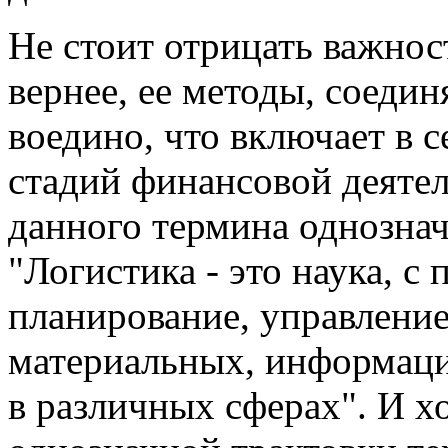
Не стоит отрицать важност
вернее, ее методы, соеди
воедино, что включает в с
стадий финансовой деяте
данного термина однознач
"Логистика - это наука, 
планирование, управление
материальных, информац
в различных сферах". И х