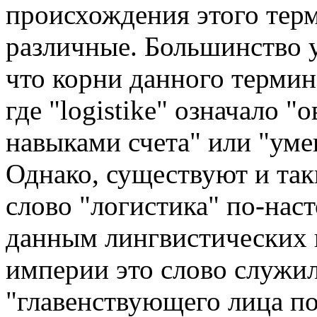
происхождения этого тер
различные. Большинство 
что корни данного терми
где "logistike" означало 
навыками счета" или "уме
Однако, существуют и так
слово "логистика" по-нас
данным лингвистических 
империи это слово служил
"главенствующего лица п