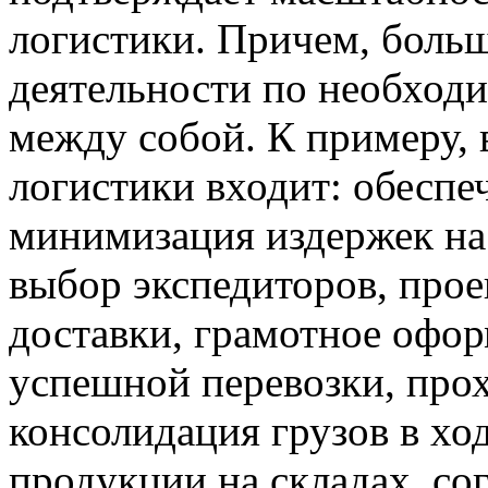
логистики. Причем, больш
деятельности по необходи
между собой. К примеру, 
логистики входит: обеспеч
минимизация издержек на 
выбор экспедиторов, про
доставки, грамотное офо
успешной перевозки, про
консолидация грузов в хо
продукции на складах, со