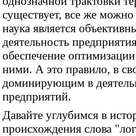
однозначной трактовки те
существует, все же можно 
наука является объективн
деятельность предприятия
обеспечение оптимизации 
ними. А это правило, в св
доминирующим в деятель
предприятий.
Давайте углубимся в ист
происхождения слова "ло