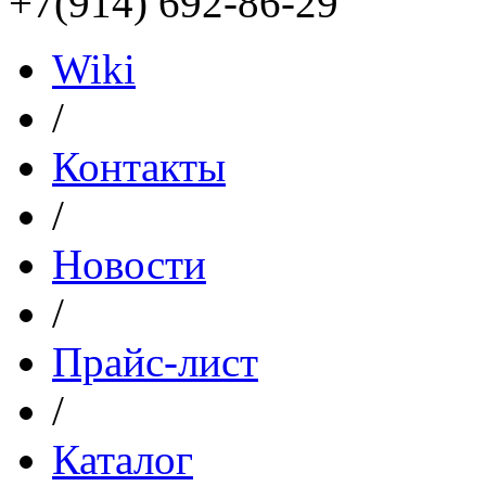
+7(914) 692-86-29
Wiki
/
Контакты
/
Новости
/
Прайс-лист
/
Каталог