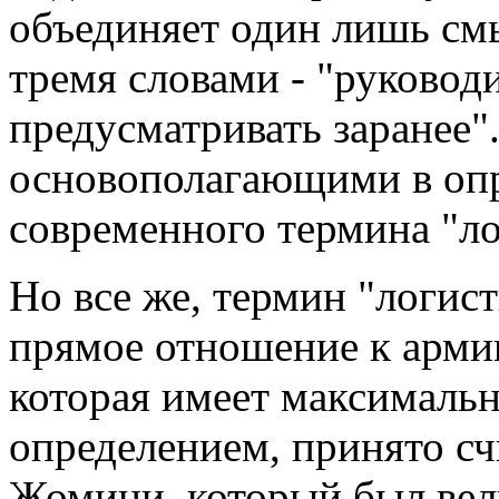
объединяет один лишь см
тремя словами - "руководи
предусматривать заранее".
основополагающими в оп
современного термина "ло
Но все же, термин "логис
прямое отношение к арми
которая имеет максималь
определением, принято сч
Жомини, который был вел