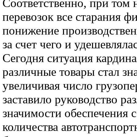
Соответственно, при том 
перевозок все старания ф
понижение производствен
за счет чего и удешевляла
Сегодня ситуация кардина
различные товары стал зн
увеличивая число грузопер
заставило руководство ра
значимости обеспечения с
количества автотранспорт